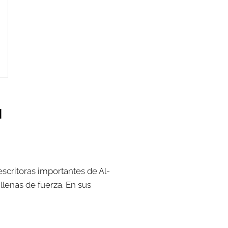
a
 escritoras importantes de Al-
llenas de fuerza. En sus