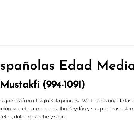
 españolas Edad Medi
Mustakfi (994-1091)
as que vivió en el siglo X, la princesa Wallada es una de las
ción secreta con el poeta Ibn Zaydún y sus palabras están 
os, dolor, reproche y sátira.