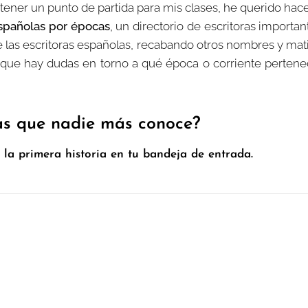
 tener un punto de partida para mis clases, he querido hac
españolas por épocas
, un directorio de escritoras importa
de las escritoras españolas, recabando otros nombres y ma
 que hay dudas en torno a qué época o corriente pertene
ias que nadie más conoce?
 la primera historia en tu bandeja de entrada.