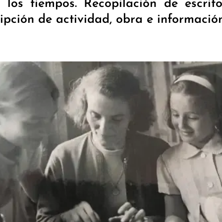
 los tiempos. Recopilación de escrit
ipción de actividad, obra e información