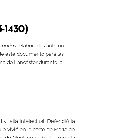
-1430)
morias
, elaboradas ante un
 de este documento para las
ina de Lancáster durante la
 talla intelectual. Defendió la
ue vivió en la corte de María de
ça de Montsoriu, abadesa que la