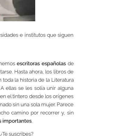
sidades e institutos que siguen
tenemos
escritoras españolas
de
arse. Hasta ahora, los libros de
oda la historia de la Literatura
 ellas se les solía unir alguna
n el tintero desde los orígenes
mnado sin una sola mujer. Parece
ho camino por recorrer y, sin
s importantes
.
l
¿Te suscribes?