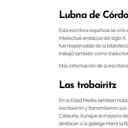
Lubna de Córdo
Esta escritora española se crió
intelectual andaluza del siglo X
fue responsable de la biblioteca
trabajó también como traductora
Más información de la escritor
Las trobairitz
En la Edad Media también hubo t
escribieron y transmitieron su
Cataluña. Aunque la mayoría de 
destacan a la gallega María la 