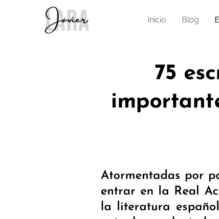
Inicio
Blog
E
75 esc
important
Atormentadas por pa
entrar en la Real Ac
la literatura españo