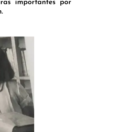
oras importantes por
.