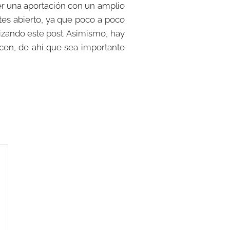
er una aportación con un amplio
ntes abierto, ya que poco a poco
tizando este post. Asimismo, hay
cen, de ahí que sea importante