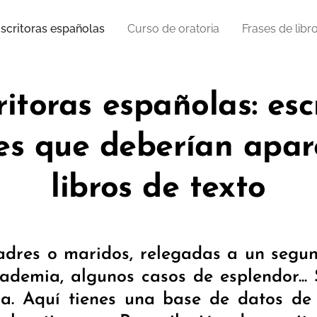
scritoras españolas
Curso de oratoria
Frases de libr
ritoras españolas: esc
es que deberían apare
libros de texto
dres o maridos, relegadas a un segu
ademia, algunos casos de esplendor... 
la. Aquí tienes una base de datos de