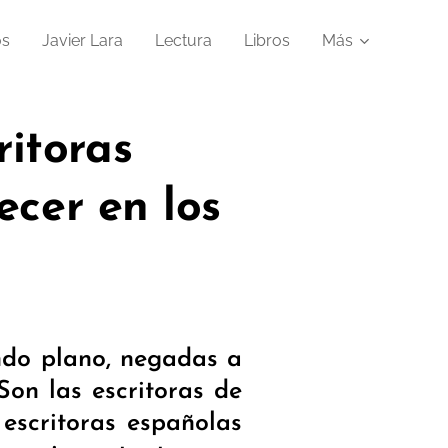
os
Javier Lara
Lectura
Libros
Más
ritoras
cer en los
ndo plano, negadas a
Son las escritoras de
 escritoras españolas