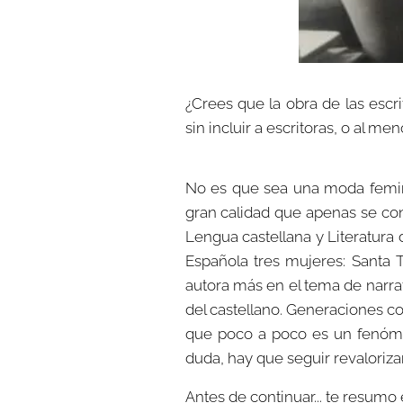
¿Crees que la obra de las escr
sin incluir a escritoras, o al me
No es que sea una moda femin
gran calidad que apenas se cono
Lengua castellana y Literatura 
Española tres mujeres: Santa T
autora más en el tema de narra
del castellano. Generaciones co
que poco a poco es un fenóme
duda, hay que seguir revaloriza
Antes de continuar... te resumo