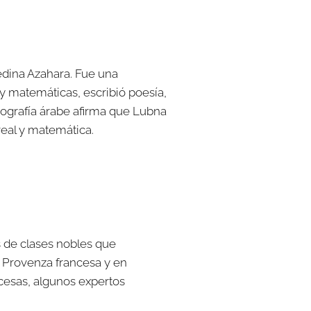
Medina Azahara. Fue una
 y matemáticas, escribió poesía,
oriografía árabe afirma que Lubna
real y matemática.
s de clases nobles que
 Provenza francesa y en
ncesas, algunos expertos