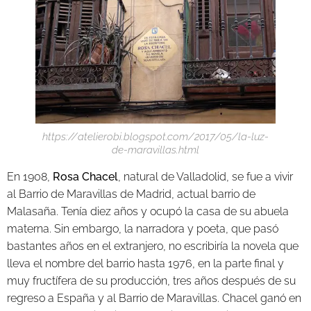
https://atelierobi.blogspot.com/2017/05/la-luz-
de-maravillas.html
En 1908,
Rosa Chacel
, natural de Valladolid, se fue a vivir
al Barrio de Maravillas de Madrid, actual barrio de
Malasaña. Tenía diez años y ocupó la casa de su abuela
materna. Sin embargo, la narradora y poeta, que pasó
bastantes años en el extranjero, no escribiría la novela que
lleva el nombre del barrio hasta 1976, en la parte final y
muy fructífera de su producción, tres años después de su
regreso a España y al Barrio de Maravillas. Chacel ganó en