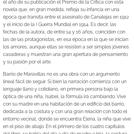
el año de su publicación el Premio de la Crítica con esta
novela que, en gran medida, refleja su infancia en una
época que transita entre el asesinato de Canalejas en 1912
y el inicio de la I Guerra Mundial en 1914. Es decir, las
fechas de la autora, de entre 14 y 16 años, coinciden con
las de las protagonistas, en esa época en la que se inician
los amores, aunque ellas se resisten a ser simples jóvenes
casaderas y muestran una gran apertura de pensamiento
y su pasión por el arte.
Barrio de Maravillas no es una obra con un argumento
lineal fácil de seguir. Si bien la narración comienza con un
lenguaje llano y cotidiano, en primera persona bajo la
óptica de una niña, Isabel, la fórmula irá cambiando. Vive
con su madre en una habitación de un edificio del barrio,
dedicada a la costura y con una gran relación con todo el
entorno vecinal, donde se encuentra Elena, la niña que vive
en el piso de abajo. En el primero de los cuatro capítulos
del libro, se habla del día a día de madre e hija, la costura,