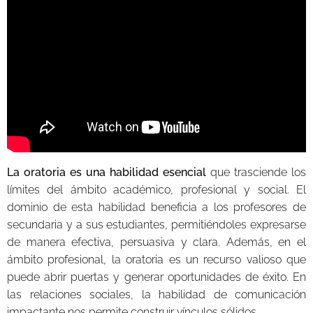
La oratoria es una habilidad esencial
que trasciende los
límites del ámbito académico, profesional y social. El
dominio de esta habilidad beneficia a los profesores de
secundaria y a sus estudiantes, permitiéndoles expresarse
de manera efectiva, persuasiva y clara. Además, en el
ámbito profesional, la oratoria es un recurso valioso que
puede abrir puertas y generar oportunidades de éxito. En
las relaciones sociales, la habilidad de comunicación
impactante nos permite construir vínculos sólidos.