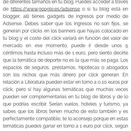
de diferentes tamaños en tu blog. Puedes acceder a través
de
https://www.google.es/adsense
o si tu blog está en
blogger, allí tienes gadgets de ingresos por medio de
Adsense. Debes saber que los ingresos no son fijos, se
generan por clicks en los banners que hayas colocado en
tu blog y el coste del click variará en función del valor de
mercado en ese momento, puede ir desde unos 5
céntimos hasta incluso más de 1 euro, pero siento decirte
que la temática de deporte no es la que más se paga. Los
espacios de seguros, préstamos, hipotecas o abogados
son los nichos que más dinero por click generan. En
relación a Literatura pueden estar en torno a 0,10 euros por
click, pero sí hay algunas temáticas que muchas veces
pueden ser complementarias en tu blog de libros y de lo
que podrías escribir. Serían vuelos, hoteles y turismo, ya
sabes que los libros tienen mucho de esto también y es
perfectamente compatible, te lo aconsejo porque en estas
temáticas puedes ganar en torno a 1 euro por click, según