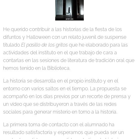
He querido contribuir a las historias de la fiesta de los
difuntos y Halloween con un relato juvenil de suspense
titulado
El pasillo de los gritos
que he elaborado para las
actividades del instituto en el que trabajo de cara a
contarlas en las sesiones de literatura de tradición oral que
hemos tenido en la Biblioteca.
La historia se desarrolla en el propio instituto y en el
entorno con varios saltos en el tiempo. La propuesta se
acompañó en los días previos por un recorte de prensa y
un vídeo que se distribuyeron a través de las redes
sociales para generar misterio en torno a la historia.
La primera toma de contacto con el alumnado ha
resultado satisfactoria y esperamos que pueda ser un