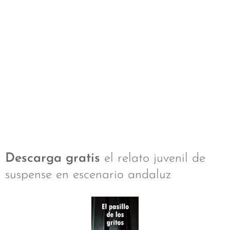
Descarga gratis
el relato juvenil de
suspense en escenario andaluz