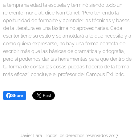
a temprana edad la escuela y terminó siendo todo un
referente mundial, dice Iván Canet. "Pero teniendo la
oportunidad de formarte y aprender las técnicas y bases
de la literatura es una lástima no aprovecharlas. Cada
escritor tiene su estilo y se amoldará a lo que necesite y a
como quiera expresarse, no hay una forma correcta de
escribir más que las básicas de gramática y ortografía,
pero sí podemos dar las herramientas para que dentro de
tu forma de contar las cosas puedas hacerlo de la forma
más eficaz", concluye el profesor del Campus ExLibric.
Share
Javier Lara | Todos los derechos reservados 2017