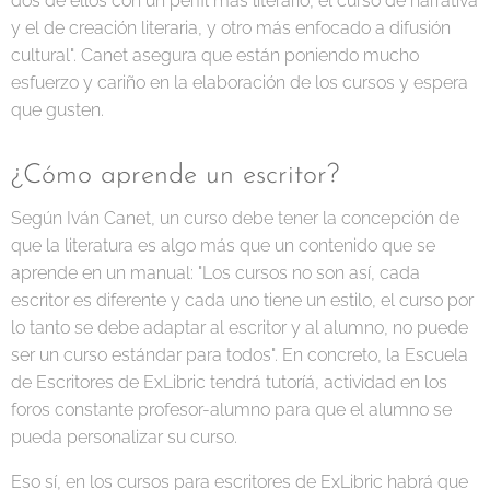
dos de ellos con un perfil más literario, el curso de narrativa
y el de creación literaria, y otro más enfocado a difusión
cultural". Canet asegura que están poniendo mucho
esfuerzo y cariño en la elaboración de los cursos y espera
que gusten.
¿Cómo aprende un escritor?
Según Iván Canet, un curso debe tener la concepción de
que la literatura es algo más que un contenido que se
aprende en un manual: "Los cursos no son así, cada
escritor es diferente y cada uno tiene un estilo, el curso por
lo tanto se debe adaptar al escritor y al alumno, no puede
ser un curso estándar para todos". En concreto, la Escuela
de Escritores de ExLibric tendrá tutoríá, actividad en los
foros constante profesor-alumno para que el alumno se
pueda personalizar su curso.
Eso sí, en los cursos para escritores de ExLibric habrá que