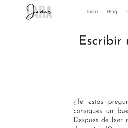
Inicio
Blog
Escribir
¿Te estás preg
consigues un bu
Después de leer 