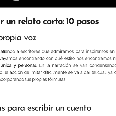
 un relato corto: 10 pasos
 propia voz
iando a escritores que admiramos para inspirarnos en 
e vayamos encontrando con qué estilo nos encontramo
 única y personal
. En la narración se van condensando
o, la acción de imitar difícilmente se va a dar tal cual, y
incorporando tus propias fórmulas.
as para escribir un cuento