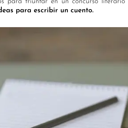
s para triunfar en un concurso literario
deas para escribir un cuento.