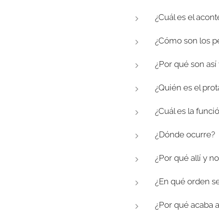
¿Cuál es el acon
¿Cómo son los p
¿Por qué son así
¿Quién es el pro
¿Cuál es la funci
¿Dónde ocurre?
¿Por qué allí y n
¿En qué orden se
¿Por qué acaba a