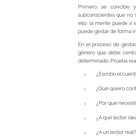
Primero se concibe y
subconscientes que no se
ello, la mente puede ir 
puede gestar de forma i
En el proceso de gesta
género que debe centra
determinado. Prueba real
¿Escribo el cuen
¿Qué quiero cont
¿Por qué necesit
¿A qué lector ide
¿A un lector real?