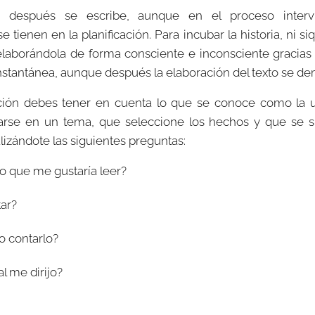
 después se escribe, aunque en el proceso interv
 tienen en la planificación. Para incubar la historia, ni s
elaborándola de forma consciente e inconsciente gracias a
nstantánea, aunque después la elaboración del texto se de
ción debes tener en cuenta lo que se conoce como la u
rse en un tema, que seleccione los hechos y que se sue
izándote las siguientes preguntas:
to que me gustaría leer?
ar?
o contarlo?
al me dirijo?