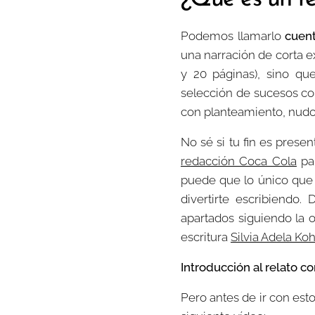
Podemos llamarlo
cuent
una narración de corta e
y 20 páginas), sino que
selección de sucesos com
con planteamiento, nudo
No sé si tu fin es presen
redacción Coca Cola
par
puede que lo único que 
divertirte escribiendo
apartados siguiendo la 
escritura
Silvia Adela Ko
Introducción al relato co
Pero antes de ir con est