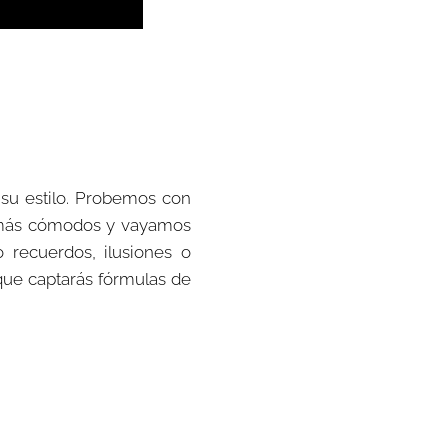
su estilo. Probemos con
s más cómodos y vayamos
 recuerdos, ilusiones o
a que captarás fórmulas de