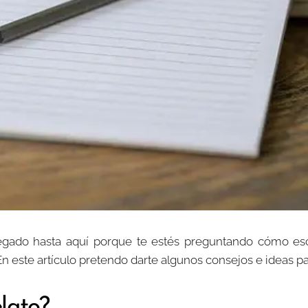
legado hasta aquí porque te estés preguntando cómo es
 En este artículo pretendo darte algunos consejos e ideas pa
lato?