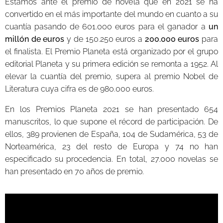
Estamos ante el premio de novela que en 2021 se ha
convertido en el más importante del mundo en cuanto a su
cuantía pasando de 601.000 euros para el ganador a
un
millón de euros
y de 150.250 euros a
200.000 euros
para
el finalista. El Premio Planeta está organizado por el grupo
editorial Planeta y su primera edición se remonta a 1952. Al
elevar la cuantía del premio, supera al premio Nobel de
Literatura cuya cifra es de 980.000 euros.
En los Premios Planeta 2021 se han presentado 654
manuscritos, lo que supone el récord de participación. De
ellos, 389 provienen de España, 104 de Sudamérica, 53 de
Norteamérica, 23 del resto de Europa y 74 no han
especificado su procedencia. En total, 27.000 novelas se
han presentado en 70 años de premio.