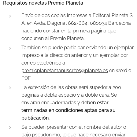
Requisitos novelas Premio Planeta
Envío de dos copias impresas a Editorial Planeta S.
A. en Avda. Diagonal 662-664, 080034 Barcelona
haciendo constar en la primera página que
concurren al Premio Planeta.
También se puede participar enviando un ejemplar
impreso a la dirección anterior y un ejemplar por
correo electrónico a
premioplanetamanuscritos@planeta.es
en word o
PDF.
La extensión de las obras será superior a 200
páginas a doble espacio y a doble cara. Se
enviarán encuadernadas y
deben estar
terminadas en condiciones aptas para su
publicación.
Se pueden presentar con el nombre del autor o
bajo pseudónimo, lo que hace necesario enviar