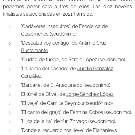
podemos poner cara a tres de ellos. Las diez novelas
finalistas seleccionadas en 2021 han sido:
'Cadáveres insepultos', de Escolarca de
Clazómenes (seudónimo).
'Descalza voy contigo', de
Antimio Cruz
Bustamante
.
'Ciudad de fuego', de Sergio López (seudónimo).
'La llama del pasado', de
Aurelio González
González
.
'Barbarie', de El Arlequinado (seudónimo).
El túnel de Oliva', de
Jorge Sánchez López
.
'El viaje', de Camilla Seymour (seudónimo).
'El canto del grajo', de Fermina Cobos (seudónimo).
'Hijos de la ira', de Yuri Zhivago (seudónimo).
'Donde el recuerdo nos lleve', de Elahanleys