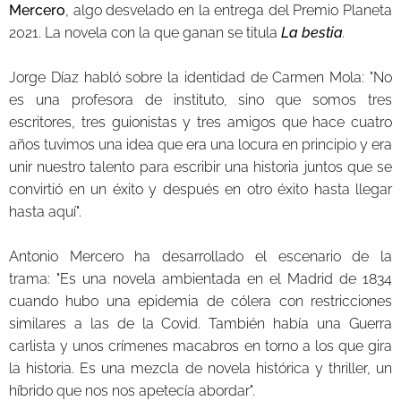
Mercero
, algo desvelado en la entrega del Premio Planeta
2021. La novela con la que ganan se titula
La bestia
.
Jorge Díaz habló sobre la identidad de Carmen Mola: "No
es una profesora de instituto, sino que somos tres
escritores, tres guionistas y tres amigos que hace cuatro
años tuvimos una idea que era una locura en principio y era
unir nuestro talento para escribir una historia juntos que se
convirtió en un éxito y después en otro éxito hasta llegar
hasta aquí".
Antonio Mercero ha desarrollado el escenario de la
trama: "Es una novela ambientada en el Madrid de 1834
cuando hubo una epidemia de cólera con restricciones
similares a las de la Covid. También había una Guerra
carlista y unos crímenes macabros en torno a los que gira
la historia. Es una mezcla de novela histórica y thriller, un
híbrido que nos nos apetecía abordar".