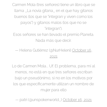
Carmen Mola (tres señores) tiene un libro que se
llama _La novia gitana_ en el que hay gitanos
buenos (los que se "integran y viven como los
payos") y gitanos malos (los que no se
"integran").
Esos señores se han llevado el premio Planeta.
Nada más que decir.
— Helena Gutiérrez (@NurHeleni)
October 16,
2021
Lo de Carmen Mola... Uf. El problema, para mí al
menos, no está en que tres señores escriban
bajo un pseudónimo, si no en los motivos por
los que específicamente utilizan un nombre de
mujer para ello
— patri (@unspokenworld_)
October 16, 2021