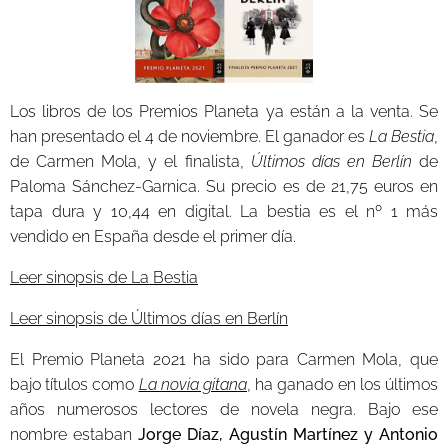
Los libros de los Premios Planeta ya están a la venta. Se
han presentado el 4 de noviembre. El ganador es
La Bestia
,
de Carmen Mola, y el finalista,
Últimos días en Berlín
de
Paloma Sánchez-Garnica. Su precio es de 21,75 euros en
tapa dura y 10,44 en digital. La bestia es el nº 1 más
vendido en España desde el primer día.
Leer sinopsis de La Bestia
Leer sinopsis de Últimos días en Berlín
El Premio Planeta 2021 ha sido para Carmen Mola, que
bajo títulos como
La novia gitana
, ha ganado en los últimos
años numerosos lectores de novela negra. Bajo ese
nombre estaban
Jorge Díaz, Agustín Martínez y Antonio