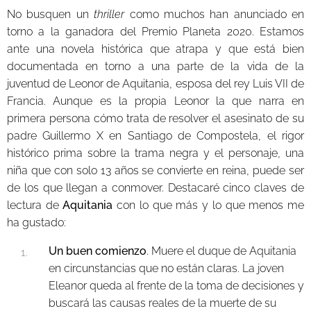
No busquen un
thriller
como muchos han anunciado en
torno a la ganadora del Premio Planeta 2020. Estamos
ante una novela histórica que atrapa y que está bien
documentada en torno a una parte de la vida de la
juventud de Leonor de Aquitania, esposa del rey Luis VII de
Francia. Aunque es la propia Leonor la que narra en
primera persona cómo trata de resolver el asesinato de su
padre Guillermo X en Santiago de Compostela, el rigor
histórico prima sobre la trama negra y el personaje, una
niña que con solo 13 años se convierte en reina, puede ser
de los que llegan a conmover. Destacaré cinco claves de
lectura de
Aquitania
con lo que más y lo que menos me
ha gustado:
Un buen comienzo
. Muere el duque de Aquitania
en circunstancias que no están claras. La joven
Eleanor queda al frente de la toma de decisiones y
buscará las causas reales de la muerte de su