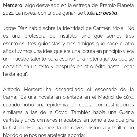
Mercero
, algo desvelado en la entrega del Premio Planeta
2021. La novela con la que ganan se titula
La bestia
.
Jorge Díaz habló sobre la identidad de Carmen Mola: "No
es una profesora de instituto, sino que somos tres
escritores, tres guionistas y tres amigos que hace cuatro
años tuvimos una idea que era una locura en principio y era
unir nuestro talento para escribir una historia juntos que se
convirtió en un éxito y después en otro éxito hasta llegar
hasta aquí".
Antonio Mercero ha desarrollado el escenario de la
trama: "Es una novela ambientada en el Madrid de 1834
cuando hubo una epidemia de cólera con restricciones
similares a las de la Covid. También había una Guerra
carlista y unos crímenes macabros en torno a los que gira
la historia. Es una mezcla de novela histórica y thriller, un
híbrido que nos nos apetecía abordar".