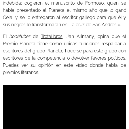
indebida: cogieron el manuscrito de Formoso, quien se
había presentado al Planeta el mismo año que lo ganó
Cela, y se lo entregaron al escritor gallego para que él y
sus negros lo transformaran en 'La cruz de San Andrés'».
El
booktuber
de
Trotalibros
, Jan Arimany, opina que el
Premio Planeta tiene como únicas funciones respaldar a
escritores del grupo Planeta, hacerse para este grupo con
escritores de la competencia o devolver favores políticos.
Puedes ver su opinión en este vídeo donde habla de
premios literarios.