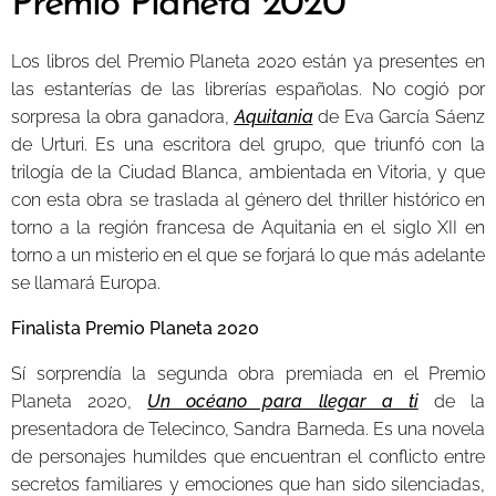
Premio Planeta 2020
Los libros del Premio Planeta 2020 están ya presentes en
las estanterías de las librerías españolas. No cogió por
sorpresa la obra ganadora,
Aquitania
de Eva García Sáenz
de Urturi. Es una escritora del grupo, que triunfó con la
trilogía de la Ciudad Blanca, ambientada en Vitoria, y que
con esta obra se traslada al género del thriller histórico en
torno a la región francesa de Aquitania en el siglo XII en
torno a un misterio en el que se forjará lo que más adelante
se llamará Europa.
Finalista Premio Planeta 2020
Sí sorprendía la segunda obra premiada en el Premio
Planeta 2020,
Un océano para llegar a ti
de la
presentadora de Telecinco, Sandra Barneda. Es una novela
de personajes humildes que encuentran el conflicto entre
secretos familiares y emociones que han sido silenciadas,