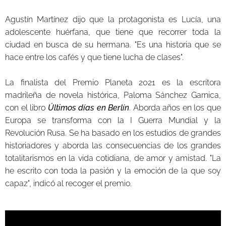
Agustín Martínez dijo que la protagonista es Lucía, una
adolescente huérfana, que tiene que recorrer toda la
ciudad en busca de su hermana. "Es una historia que se
hace entre los cafés y que tiene lucha de clases".
La finalista del Premio Planeta 2021 es la escritora
madrileña de novela histórica, Paloma Sánchez Garnica,
con el libro
Últimos días en Berlín
. Aborda años en los que
Europa se transforma con la I Guerra Mundial y la
Revolución Rusa. Se ha basado en los estudios de grandes
historiadores y aborda las consecuencias de los grandes
totalitarismos en la vida cotidiana, de amor y amistad. "La
he escrito con toda la pasión y la emoción de la que soy
capaz", indicó al recoger el premio.