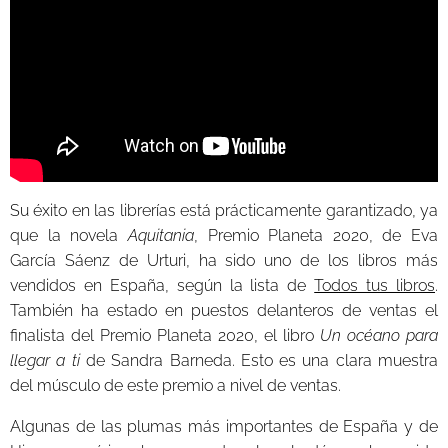
Su éxito en las librerías está prácticamente garantizado, ya
que la novela
Aquitania
, Premio Planeta 2020, de Eva
García Sáenz de Urturi, ha sido uno de los libros más
vendidos en España, según la lista de
Todos tus libros
.
También ha estado en puestos delanteros de ventas el
finalista del Premio Planeta 2020, el libro
Un océano para
llegar a ti
de Sandra Barneda. Esto es una clara muestra
del músculo de este premio a nivel de ventas.
Algunas de las plumas más importantes de España y de